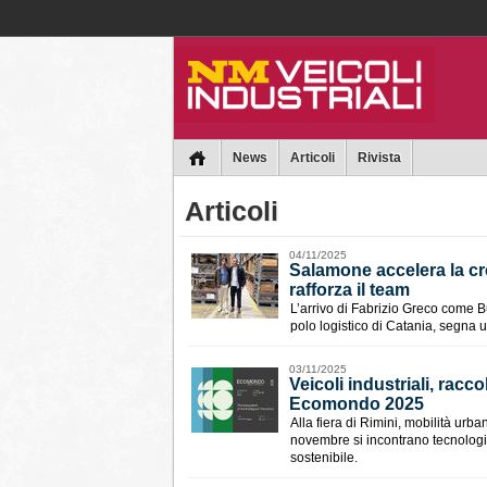
Collins
News
Articoli
Rivista
Articoli
04/11/2025
Salamone accelera la cre
rafforza il team
L’arrivo di Fabrizio Greco come 
polo logistico di Catania, segna 
03/11/2025
Veicoli industriali, racc
Ecomondo 2025
Alla fiera di Rimini, mobilità urba
novembre si incontrano tecnologia,
sostenibile.