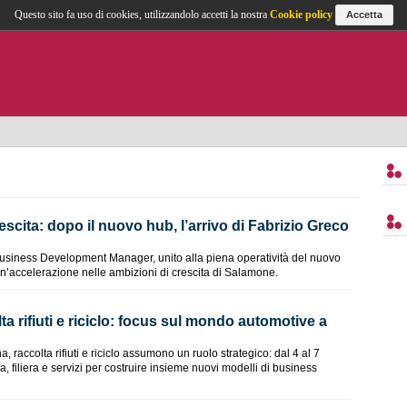
Questo sito fa uso di cookies, utilizzandolo accetti la nostra
Cookie policy
Accetta
scita: dopo il nuovo hub, l’arrivo di Fabrizio Greco
Business Development Manager, unito alla piena operatività del nuovo
un’accelerazione nelle ambizioni di crescita di Salamone.
olta rifiuti e riciclo: focus sul mondo automotive a
na, raccolta rifiuti e riciclo assumono un ruolo strategico: dal 4 al 7
 filiera e servizi per costruire insieme nuovi modelli di business