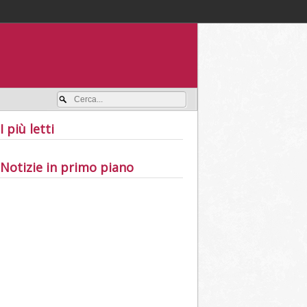
Accedi / registrati
I più letti
Notizie in primo piano