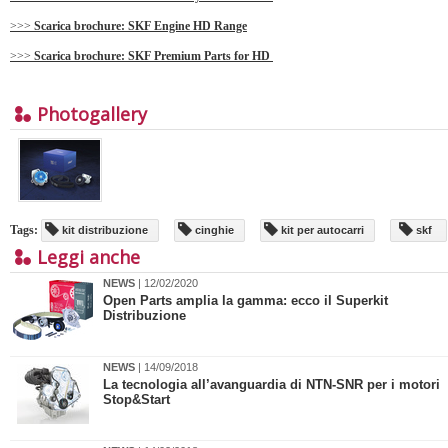
>>>
Scarica brochure: SKF Engine HD Range
>>>
Scarica brochure: SKF Premium Parts for HD
Photogallery
Tags:
kit distribuzione
cinghie
kit per autocarri
skf
Leggi anche
NEWS
| 12/02/2020
Open Parts amplia la gamma: ecco il Superkit
Distribuzione
NEWS
| 14/09/2018
La tecnologia all’avanguardia di NTN-SNR per i motori
Stop&Start