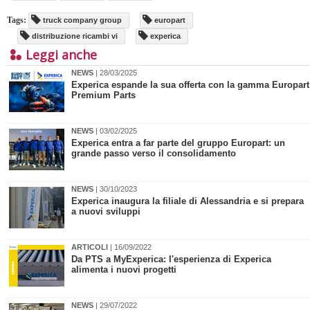
Tags:
truck company group
europart
distribuzione ricambi vi
experica
Leggi anche
NEWS
| 28/03/2025
Experica espande la sua offerta con la gamma Europart
Premium Parts
NEWS
| 03/02/2025
Experica entra a far parte del gruppo Europart: un
grande passo verso il consolidamento
NEWS
| 30/10/2023
Experica inaugura la filiale di Alessandria e si prepara
a nuovi sviluppi
ARTICOLI
| 16/09/2022
Da PTS a MyExperica: l'esperienza di Experica
alimenta i nuovi progetti
NEWS
| 29/07/2022