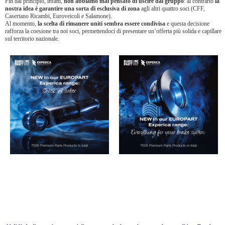
Fin dal principio, infatti,
non abbiamo mai pensato di uscire dal gruppo
: al contrario
la
nostra idea è garantire una sorta di esclusiva di zona
agli altri quattro soci (CFF,
Casertano Ricambi, Euroveicoli e Salamone).
Al momento,
la scelta di rimanere uniti sembra essere condivisa
e questa decisione
rafforza la coesione tra noi soci, permettendoci di presentare un’offerta più solida e capillare
sul territorio nazionale.