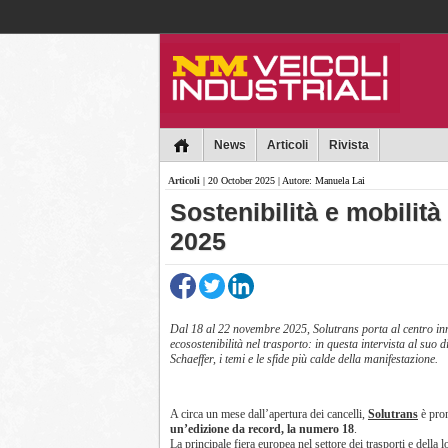
Collins
News
Articoli
Rivista
Articoli
| 20 October 2025 | Autore: Manuela Lai
Sostenibilità e mobilità
2025
Dal 18 al 22 novembre 2025, Solutrans porta al centro inn
ecosostenibilità nel trasporto: in questa intervista al suo 
Schaeffer, i temi e le sfide più calde della manifestazione.
A circa un mese dall’apertura dei cancelli,
Solutrans
è pron
un’edizione da record, la numero 18
.
La principale fiera europea nel settore dei trasporti e della 