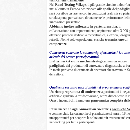
tecnici nella transizione
.
Nel
Road Testing Village
, il più grande circuito indoor/o
mai allestito in Europa posizionato
alle spalle del padigli
sarà possibile testare veicoli in condizioni reali, sia su pista
strada aperta, per valutare direttamente le performance delle
innovazioni presentate.
Abbiamo inoltre rafforzato la parte formativa
: in
collaborazione con importanti enti, ospiteremo oltre 3.000 
offrendo percorsi dedicati a meccatronica, elettrico, idroge
retrofit. Non è solo esposizione: è anche
trasmissione di
competenze.
Come avete coinvolto la community aftermarket? Quante
aziende del settore parteciperanno?
L’aftermarket è una nicchia strategica
, non un settore 
padiglioni
, dai produttori di attrezzature diagnostiche ai f
In totale parliamo di centinaia di operatori che trovano in So
del settore.
Quali temi saranno approfonditi nel programma di confe
Un
ricco programma di conferenze
approfondirà i megatre
artificiale guidano la trasformazione, senza dimenticare 
Questi incontri offriranno una
panoramica completa delle 
Infine un
cenno agli I-nnovation Awards
:
i premi che S
e commerciali. La cerimonia di premiazione si terrà il 18 
un'opportunità per scoprire le soluzioni più avanzate nel ca
networking per tutti i partecipanti.