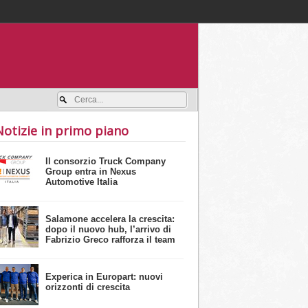
Accedi / registrati
Notizie in primo piano
Il consorzio Truck Company
Group entra in Nexus
Automotive Italia
Salamone accelera la crescita:
dopo il nuovo hub, l’arrivo di
Fabrizio Greco rafforza il team
Experica in Europart: nuovi
orizzonti di crescita