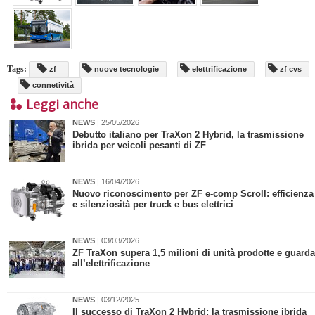
Tags:
zf
nuove tecnologie
elettrificazione
zf cvs
connetività
Leggi anche
NEWS
| 25/05/2026
Debutto italiano per TraXon 2 Hybrid, la trasmissione
ibrida per veicoli pesanti di ZF
NEWS
| 16/04/2026
Nuovo riconoscimento per ZF e-comp Scroll: efficienza
e silenziosità per truck e bus elettrici
NEWS
| 03/03/2026
ZF TraXon supera 1,5 milioni di unità prodotte e guarda
all’elettrificazione
NEWS
| 03/12/2025
Il successo di TraXon 2 Hybrid: la trasmissione ibrida