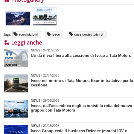
Tags:
acquisizioni
iveco
case costruttrici vi
Leggi anche
NEWS
| 24/11/2025
UE dà il via libera alla cessione di Iveco a Tata Motors
NEWS
| 22/07/2025
Iveco nel mirino di Tata Motors: Exor in trattative per la
cessione
NEWS
| 29/06/2026
Iveco, dall’assemblea degli azionisti la rotta del nuovo
gruppo con Tata Motors
NEWS
| 23/03/2026
Iveco Group cede il business Defence (marchi IDV e