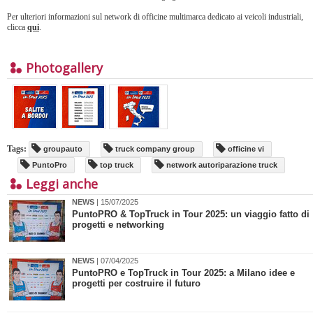
Per ulteriori informazioni sul network di officine multimarca dedicato ai veicoli industriali,
clicca
qui
.
Photogallery
Tags:
groupauto
truck company group
officine vi
PuntoPro
top truck
network autoriparazione truck
Leggi anche
NEWS
| 15/07/2025
​PuntoPRO & TopTruck in Tour 2025: un viaggio fatto di
progetti e networking
NEWS
| 07/04/2025
PuntoPRO e TopTruck in Tour 2025: a Milano idee e
progetti per costruire il futuro