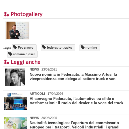
Photogallery
Tags:
Federauto
federauto trucks
nomine
romana diesel
Leggi anche
NEWS
| 23/09/2021
Nuova nomina in Federauto: a Massimo Artusi la
vicepresidenza con delega al settore truck e van
ARTICOLI
| 17/04/2026
Al convegno Federauto, l'automotive tra sfide e
trasformazioni: il ruolo dei dealer e la voce del truck
NEWS
| 30/06/2025
Neutralità tecnologica: l’apertura del commissario
europeo per i trasporti. Veicoli industriali: i grandi