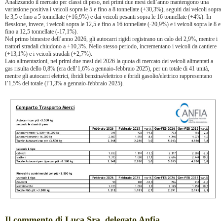
Analizzando il mercato per classi di peso, nei primi due mesi dell’anno mantengono una
variazione positiva i veicoli sopra le 5 e fino a 8 tonnellate (+30,3%), seguiti dai veicoli sopra
le 3,5 e fino a 5 tonnellate (+16,9%) e dai veicoli pesanti sopra le 16 tonnellate (+4%). In
flessione, invece, i veicoli sopra le 12,5 e fino a 16 tonnellate (-20,9%) e i veicoli sopra le 8 e
fino a 12,5 tonnellate (-17,1%).
Nel primo bimestre dell’anno 2026, gli autocarri rigidi registrano un calo del 2,9%, mentre i
trattori stradali chiudono a +10,3%. Nello stesso periodo, incrementano i veicoli da cantiere
(+13,1%) e i veicoli stradali (+2,7%).
Lato alimentazioni, nei primi due mesi del 2026 la quota di mercato dei veicoli alimentati a
gas risulta dello 0,8% (era dell’1,6% a gennaio-febbraio 2025), per un totale di 41 unità,
mentre gli autocarri elettrici, ibridi benzina/elettrico e ibridi gasolio/elettrico rappresentano
l’1,5% del totale (l’1,3% a gennaio-febbraio 2025).
Il commento di Luca Sra, delegato Anfia