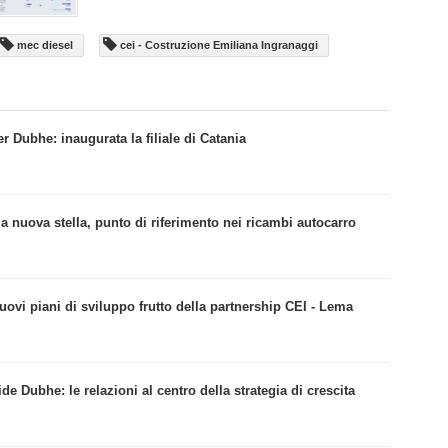
mec diesel
cei - Costruzione Emiliana Ingranaggi
er Dubhe: inaugurata la filiale di Catania
 la nuova stella, punto di riferimento nei ricambi autocarro
uovi piani di sviluppo frutto della partnership CEI - Lema
 Dubhe: le relazioni al centro della strategia di crescita