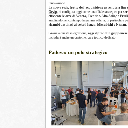
innovazione.
La nuova sede,
frutto dell’acquisizione avvenuta a fine 
Orvip
, si configura oggi come una filiale strategica per
ser
efficiente le aree di Veneto, Trentino-Alto Adige e Friul
ampliando nel contempo la gamma offerta, in particolare pe
ricambi destinati ai veicoli Isuzu, Mitsubishi e Nissan
,
Grazie a questa integrazione,
oggi il prodotto giapponese è
includerà anche un customer care tecnico dedicato.
Padova: un polo strategico