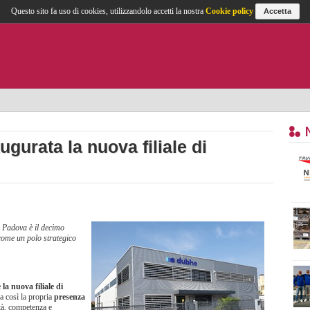
Questo sito fa uso di cookies, utilizzandolo accetti la nostra
Cookie policy
Accetta
gurata la nuova filiale di
di Padova è il decimo
a come un polo strategico
la nuova filiale di
a così la propria
presenza
tà, competenza e