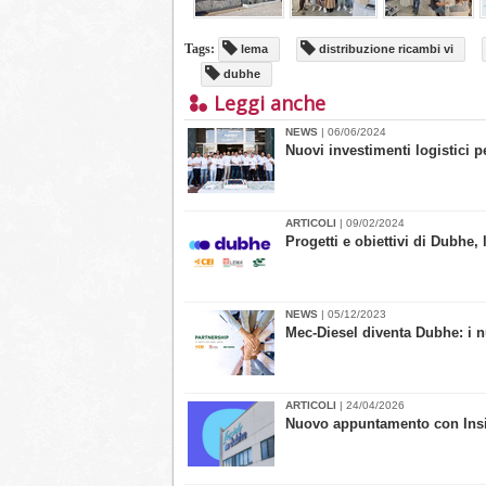
Tags:
lema
distribuzione ricambi vi
dubhe
Leggi anche
NEWS
| 06/06/2024
Nuovi investimenti logistici p
ARTICOLI
| 09/02/2024
Progetti e obiettivi di Dubhe,
NEWS
| 05/12/2023
Mec-Diesel diventa Dubhe: i n
ARTICOLI
| 24/04/2026
Nuovo appuntamento con Inside