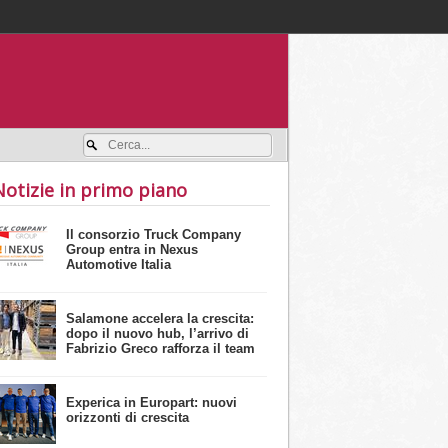
Accedi / registrati
Notizie in primo piano
Il consorzio Truck Company
Group entra in Nexus
Automotive Italia
Salamone accelera la crescita:
dopo il nuovo hub, l’arrivo di
Fabrizio Greco rafforza il team
Experica in Europart: nuovi
orizzonti di crescita