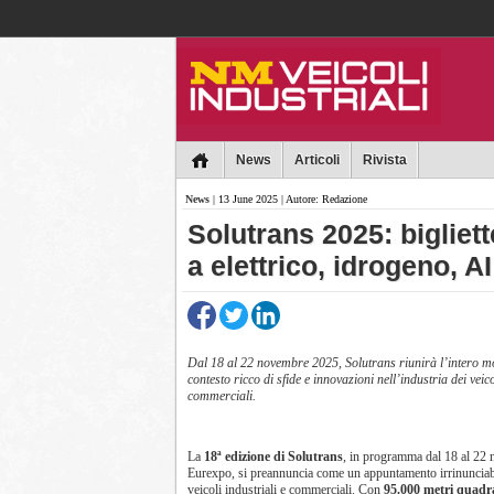
Collins
News
Articoli
Rivista
News
| 13 June 2025 | Autore: Redazione
Solutrans 2025: bigliett
a elettrico, idrogeno, AI
Dal 18 al 22 novembre 2025, Solutrans riunirà l’intero m
contesto ricco di sfide e innovazioni nell’industria dei veico
commerciali.
La
18ª edizione di Solutrans
, in programma dal 18 al 22
Eurexpo, si preannuncia come un appuntamento irrinunciabil
veicoli industriali e commerciali. Con
95.000 metri quadra