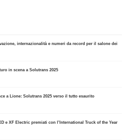
ovazione, internazionalità e numeri da record per il salone dei
uturo in scena a Solutrans 2025
isce a Lione: Solutrans 2025 verso il tutto esaurito
D e XF Electric premiati con l’International Truck of the Year