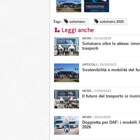
Tags:
solutrans
solutrans 2025
Leggi anche
NEWS
| 02/12/2025
Solutrans oltre le attese: inn
trasporti
ARTICOLI
| 20/10/2025
Sostenibilità e mobilità del f
NEWS
| 22/04/2025
Il futuro del trasporto si riun
NEWS
| 20/11/2025
Doppietta per DAF: i modelli X
2026