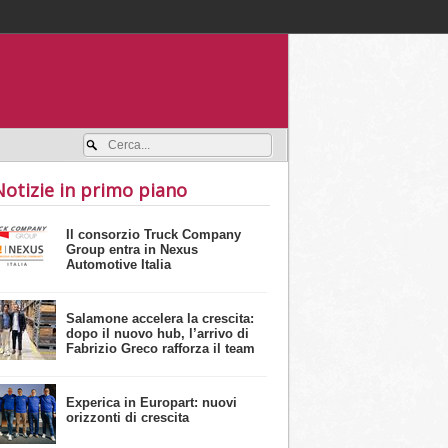
Accedi / registrati
Notizie in primo piano
Il consorzio Truck Company
Group entra in Nexus
Automotive Italia
Salamone accelera la crescita:
dopo il nuovo hub, l’arrivo di
Fabrizio Greco rafforza il team
Experica in Europart: nuovi
orizzonti di crescita