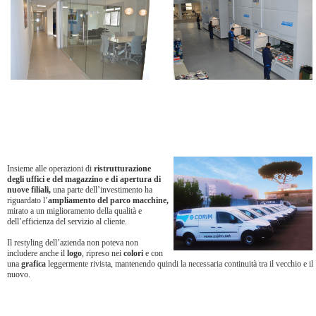
Insieme alle operazioni di
ristrutturazione
degli uffici e del magazzino e di apertura di
nuove filiali,
una parte dell’investimento ha
riguardato l’
ampliamento del parco macchine,
mirato a un miglioramento della qualità e
dell’efficienza del servizio al cliente.
Il restyling dell’azienda non poteva non
includere anche il
logo
, ripreso nei
colori
e con
una
grafica
leggermente rivista, mantenendo quindi la necessaria continuità tra il vecchio e il
nuovo.