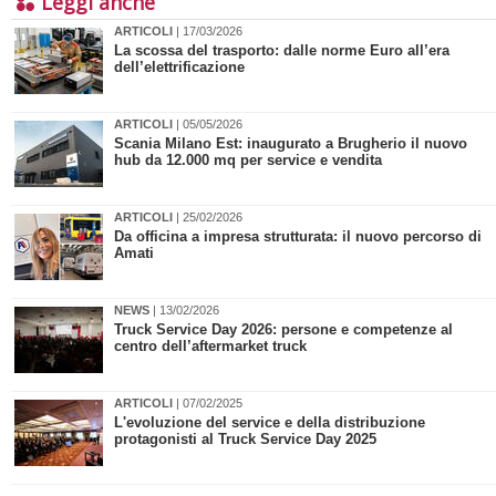
Leggi anche
ARTICOLI
| 17/03/2026
La scossa del trasporto: dalle norme Euro all’era
dell’elettrificazione
ARTICOLI
| 05/05/2026
Scania Milano Est: inaugurato a Brugherio il nuovo
hub da 12.000 mq per service e vendita
ARTICOLI
| 25/02/2026
Da officina a impresa strutturata: il nuovo percorso di
Amati
NEWS
| 13/02/2026
Truck Service Day 2026: persone e competenze al
centro dell’aftermarket truck
ARTICOLI
| 07/02/2025
L'evoluzione del service e della distribuzione
protagonisti al Truck Service Day 2025