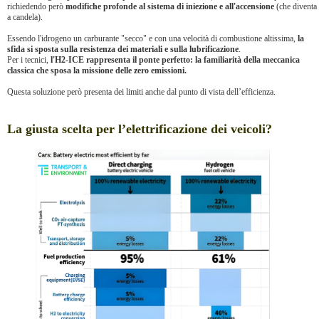
richiedendo però
modifiche profonde al sistema di iniezione e all'accensione
(che diventa
a candela).
Essendo l'idrogeno un carburante "secco" e con una velocità di combustione altissima,
la
sfida si sposta sulla resistenza dei materiali e sulla lubrificazione
.
Per i tecnici,
l'H2-ICE rappresenta il ponte perfetto: la familiarità della meccanica
classica che sposa la missione delle zero emissioni.
Questa soluzione però presenta dei limiti anche dal punto di vista dell’efficienza.
La giusta scelta per l’elettrificazione dei veicoli?