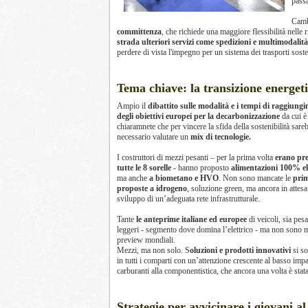
pass
Camb
committenza
, che richiede una maggiore flessibilità nelle
strada ulteriori servizi come spedizioni e multimodalità
perdere di vista l'impegno per un sistema dei trasporti soste
Tema chiave: la transizione energet
Ampio il
dibattito sulle modalità e i tempi di raggiung
degli obiettivi europei per la decarbonizzazione
da cui 
chiaramnete che per vincere la sfida della sostenibilità sare
necessario valutare un
mix di tecnologie.
I costruttori di mezzi pesanti – per la prima volta
erano pre
tutte le 8 sorelle
- hanno proposto
alimentazioni 100% el
ma anche
a biometano e HVO
. Non sono mancate le
pri
proposte a idrogeno
, soluzione green, ma ancora in attesa
sviluppo di un’adeguata rete infrastrutturale.
Tante
le anteprime italiane ed europee
di veicoli, sia pesa
leggeri - segmento dove domina l’elettrico - ma non sono 
preview mondiali.
Mezzi, ma non solo. S
oluzioni e prodotti innovativi
si so
in tutti i comparti con un’attenzione crescente al basso impat
carburanti alla componentistica, che ancora una volta è stat
Strategie per avvicinare i giovani al