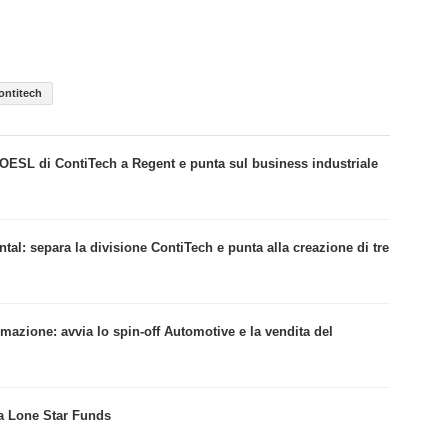
ontitech
 OESL di ContiTech a Regent e punta sul business industriale
tal: separa la divisione ContiTech e punta alla creazione di tre
rmazione: avvia lo spin-off Automotive e la vendita del
 a Lone Star Funds