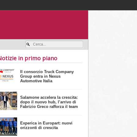
Accedi / registrati
Notizie in primo piano
Il consorzio Truck Company
Group entra in Nexus
Automotive Italia
Salamone accelera la crescita:
dopo il nuovo hub, l’arrivo di
Fabrizio Greco rafforza il team
Experica in Europart: nuovi
orizzonti di crescita