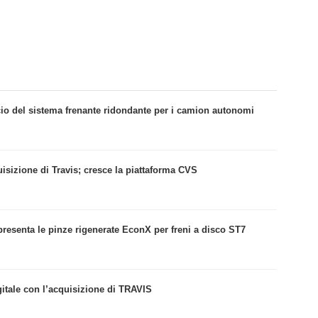
cio del sistema frenante ridondante per i camion autonomi
sizione di Travis; cresce la piattaforma CVS
resenta le pinze rigenerate EconX per freni a disco ST7
itale con l’acquisizione di TRAVIS