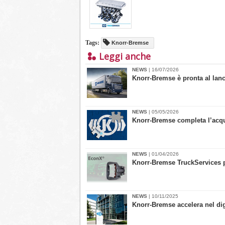
Tags:
Knorr-Bremse
Leggi anche
NEWS
| 16/07/2026
Knorr-Bremse è pronta al lan
NEWS
| 05/05/2026
Knorr-Bremse completa l’acqui
NEWS
| 01/04/2026
Knorr-Bremse TruckServices p
NEWS
| 10/11/2025
Knorr-Bremse accelera nel dig