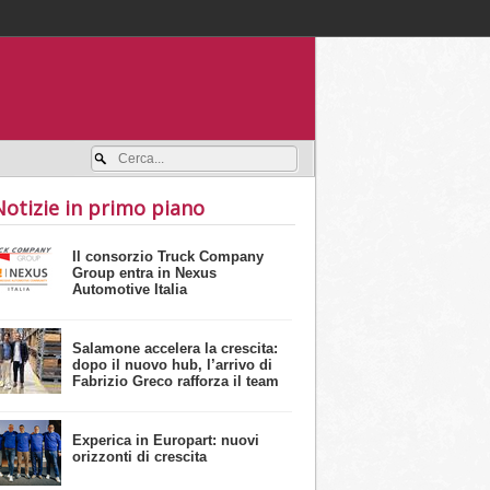
Accedi / registrati
Notizie in primo piano
Il consorzio Truck Company
Group entra in Nexus
Automotive Italia
Salamone accelera la crescita:
dopo il nuovo hub, l’arrivo di
Fabrizio Greco rafforza il team
Experica in Europart: nuovi
orizzonti di crescita