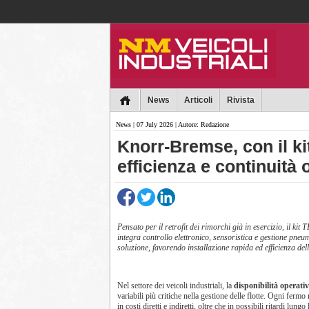
Collins
News
Articoli
Rivista
News
| 07 July 2026 | Autore: Redazione
Knorr-Bremse, con il ki
efficienza e continuità 
Pensato per il retrofit dei rimorchi già in esercizio, il k
integra controllo elettronico, sensoristica e gestione pneu
soluzione, favorendo installazione rapida ed efficienza dell
Nel settore dei veicoli industriali, la
disponibilità operati
variabili più critiche nella gestione delle flotte. Ogni fermo
in costi diretti e indiretti, oltre che in possibili ritardi lungo