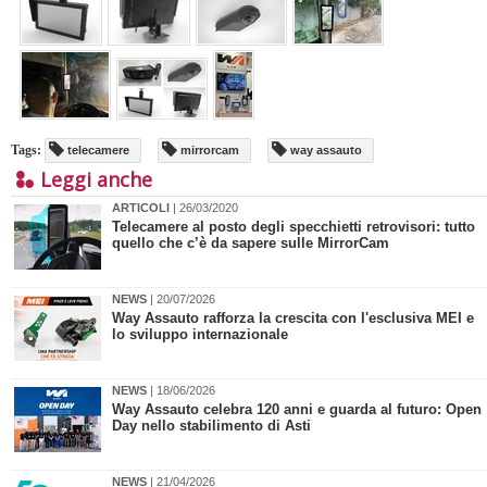
Tags:
telecamere
mirrorcam
way assauto
Leggi anche
ARTICOLI
| 26/03/2020
Telecamere al posto degli specchietti retrovisori: tutto
quello che c’è da sapere sulle MirrorCam
NEWS
| 20/07/2026
Way Assauto rafforza la crescita con l'esclusiva MEI e
lo sviluppo internazionale
NEWS
| 18/06/2026
Way Assauto celebra 120 anni e guarda al futuro: Open
Day nello stabilimento di Asti
NEWS
| 21/04/2026