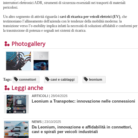
interruttori elettronici ADR, strumenti di sicurezza essenziali nei trasporti di materiali
pericolosi.
Un altro segmento di attività riguarda i
cavi di ricarica per veicoli elettrici (EV)
, che
testimoniano l’allineamento dell'azienda con le tendenze della mobilità moderna: la
transizione verso l’e-mobility implica infatti la necessità di soluzioni affidabili e conformi per
la trasmissione di potenza e segnali nei sistemi di ricarica.
Photogallery
Tags:
connettori
cavi e cablaggi
leonium
Leggi anche
ARTICOLI
| 28/04/2026
Leonium a Transpotec: innovazione nelle connessioni
NEWS
| 23/10/2025
Da Leonium, innovazione e affidabilità in connettori,
cavi e spirali per veicoli industriali