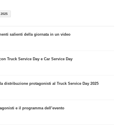
 2025
enti salienti della giornata in un video
con Truck Service Day e Car Service Day
la distribuzione protagonisti al Truck Service Day 2025
tagonisti e il programma dell’evento