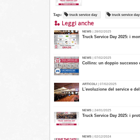
Tags:
truck service day
truck service day
Leggi anche
NEWS
| 28/02/2025
Truck Service Day 2025: i mom
NEWS
| 07/02/2025
Collins: un doppio successo 
ARTICOLI
| 07/02/2025
L'evoluzione del service e del
NEWS
| 24/01/2025
​Truck Service Day 2025: i pro
NEWS
| 02/12/2024