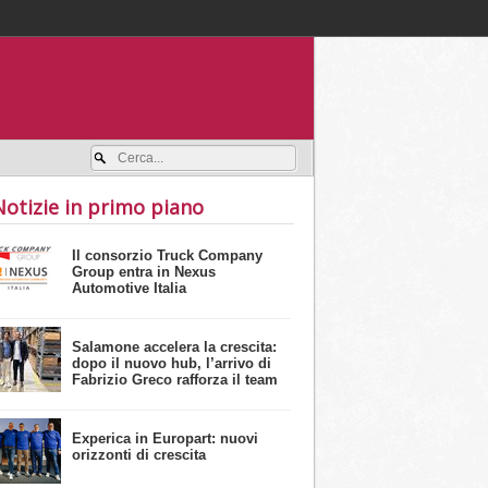
Accedi / registrati
Notizie in primo piano
Il consorzio Truck Company
Group entra in Nexus
Automotive Italia
Salamone accelera la crescita:
dopo il nuovo hub, l’arrivo di
Fabrizio Greco rafforza il team
Experica in Europart: nuovi
orizzonti di crescita