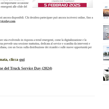
a un'importante occasione
 emergenti alle sfide del
ti ancora disponibili. Chi desidera partecipare può ancora iscriversi online, fino a
viceday.com
.
tore stia evolvendo in risposta a trend emergenti, come la digitalizzazione e la
 prevede una sessione mattutina, dedicata al service e scandita da interventi e
idiana, con un focus sulla distribuzione dei ricambi e sulle nuove opportunità per
nata, clicca
qui
one del Truck Service Day (2024)