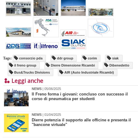
Tags:
consorzio pda
ddr group
corim
siak
il freno group
Dierre Dimensione Ricambi
Dibenedetto
Bus&Trucks Divisions
AIR (Auto Industriale Ricambi)
Leggi anche
NEWS
| 05/06/2025
Il Freno forma i giovani: concluso con successo il
corso di pneumatica per studenti
NEWS
| 01/04/2025
Dierre potenzia il supporto alle officine e presenta il
"bancone virtuale"