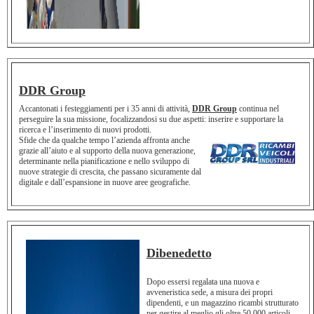
DDR Group
Accantonati i festeggiamenti per i 35 anni di attività,
DDR Group
continua nel
perseguire la sua missione, focalizzandosi su due aspetti: inserire e supportare la
ricerca e l’inserimento di nuovi prodotti.
Sfide che da qualche tempo l’azienda affronta anche
grazie all’aiuto e al supporto della nuova generazione,
determinante nella pianificazione e nello sviluppo di
nuove strategie di crescita, che passano sicuramente dal
digitale e dall’espansione in nuove aree geografiche.
Dibenedetto
Dopo essersi regalata una nuova e
avveneristica sede, a misura dei propri
dipendenti, e un magazzino ricambi strutturato
per gestire al meglio gli oltre 50.000 articoli,