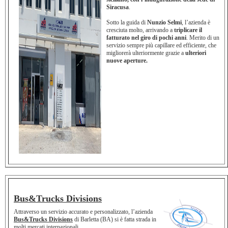
Siracusa
.
Sotto la guida di
Nunzio Selmi
, l’azienda è
cresciuta molto, arrivando a
triplicare il
fatturato nel giro di pochi anni
. Merito di un
servizio sempre più capillare ed efficiente, che
migliorerà ulteriormente grazie a
ulteriori
nuove aperture.
Bus&Trucks Divisions
Attraverso un servizio accurato e personalizzato, l’azienda
Bus&Trucks Divisions
di Barletta (BA) si è fatta strada in
molti mercati internazionali.