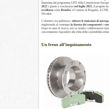
finanziata dal programma LIFE della Commissione Europe
2022
e giunto a conclusione
nel luglio 2025
, il progetto h
eccellenza
come
Brembo
, il Comune di Bergamo, il CNR, A
Slovakia.
L’obiettivo era ambizioso:
ridurre le emissioni di microp
migliorando al contempo
la durata dei componenti
e
con
Dopo tre anni di ricerca, test su strada e collaborazioni i
concretamente rispondere alla sfida della sostenibilità urban
Un freno all’inquinamento