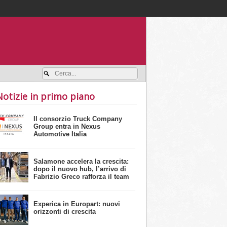
Accedi / registrati
Notizie in primo piano
Il consorzio Truck Company
Group entra in Nexus
Automotive Italia
Salamone accelera la crescita:
dopo il nuovo hub, l’arrivo di
Fabrizio Greco rafforza il team
Experica in Europart: nuovi
orizzonti di crescita