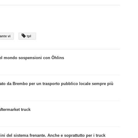
ante vi
tpl
nel mondo sospensioni con Öhlins
nato da Brembo per un trasporto pubblico locale sempre più
ftermarket truck
dini del sistema frenante. Anche e soprattutto per i truck