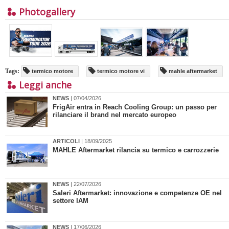
Photogallery
Tags:
termico motore
termico motore vi
mahle aftermarket
Leggi anche
NEWS
| 07/04/2026
FrigAir entra in Reach Cooling Group: un passo per
rilanciare il brand nel mercato europeo
ARTICOLI
| 18/09/2025
MAHLE Aftermarket rilancia su termico e carrozzerie
NEWS
| 22/07/2026
​Saleri Aftermarket: innovazione e competenze OE nel
settore IAM
NEWS
| 17/06/2026