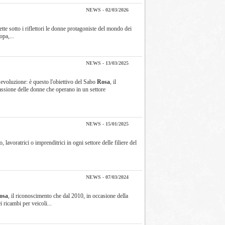
NEWS - 02/03/2026
ette sotto i riflettori le donne protagoniste del mondo dei
opa,...
NEWS - 13/03/2025
a evoluzione: è questo l'obiettivo del Sabo
Rosa
, il
assione delle donne che operano in un settore
NEWS - 15/01/2025
lavoratrici o imprenditrici in ogni settore delle filiere del
NEWS - 07/03/2024
osa
, il riconoscimento che dal 2010, in occasione della
 ricambi per veicoli...