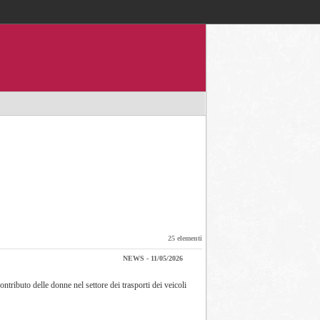
Accedi / registrati
25 elementi
NEWS - 11/05/2026
ntributo delle donne nel settore dei trasporti dei veicoli