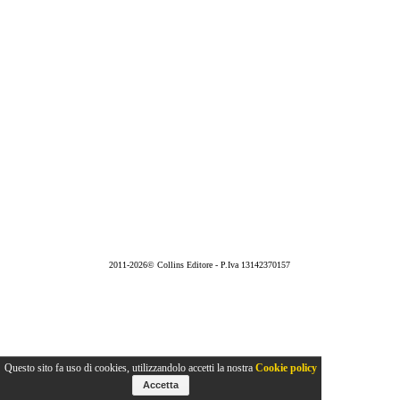
2011-2026© Collins Editore - P.Iva 13142370157
Questo sito fa uso di cookies, utilizzandolo accetti la nostra
Cookie policy
Accetta