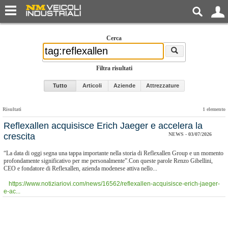
Cerca
Filtra risultati
Tutto
Articoli
Aziende
Attrezzature
Risultati
1 elemento
Reflexallen acquisisce Erich Jaeger e accelera la
crescita
NEWS - 03/07/2026
“La data di oggi segna una tappa importante nella storia di Reflexallen Group e un momento
profondamente significativo per me personalmente”.Con queste parole Renzo Gibellini,
CEO e fondatore di Reflexallen, azienda modenese attiva nello...
https://www.notiziariovi.com/news/16562/reflexallen-acquisisce-erich-jaeger-
e-ac...