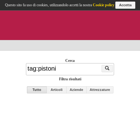
Questo sito fa uso di cookies, utilizzandolo accetti la nostra
Cookie policy
Accetta
Cerca
Filtra risultati
Tutto
Articoli
Aziende
Attrezzature