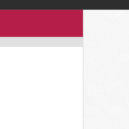
Accedi / registrati