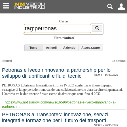
Cerca
Filtra risultati
Tutto
Articoli
Aziende
Attrezzature
Risultati
32 elementi
Petronas e Iveco rinnovano la partnership per lo
sviluppo di lubrificanti e fluidi tecnici
NEWS - 16/07/2026
PETRONAS Lubricants International (PLI) e IVECO confermano il loro impegno
strategico di lungo periodo, rinnovando una collaborazione che dura da oltre cinquant'anni.
L'accordo tra le due aziende è stato esteso di altri cinque anni, fino al 2032,...
https://www.notiziariovi.com/news/16596/petronas-e-iveco-rinnovano-la-
partnershi...
PETRONAS a Transpotec: innovazione, servizi
integrati e formazione per il futuro dei trasporti
NEWS - 26/05/2026