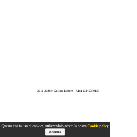
2011-2026© Collins Editore - P.Iva 13142370157
Questo sito fa uso di cookies, utilizzandolo accetti la nostra
Cookie policy
Accetta