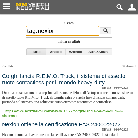
Cerca
Filtra risultati
Tutto
Articoli
Aziende
Attrezzature
Risultati
30 elementi
Corghi lancia R.E.M.O. Truck, il sistema di assetto
ruote contactless per il mondo heavy-duty
NEWS - 08/07/2026
Dopo la presentazione in anteprima alla scorsa edizione di Autopromotec, il nuovo sistema
di assetto ruote R.E.M.O. Truck di Corghi entra ora nella fase di lancio commerciale,
portando sul mercato una soluzione completamente automatica e contactless...
https://www.notiziariovi.com/news/16577/corghi-lancia-r-e-m-o-truck-il-
sistema-d...
​Nexion ottiene la certificazione PAS 24000:2022
NEWS - 06/07/2026
Nexion annuncia di aver ottenuto la certificazione PAS 24000:2022, lo standard