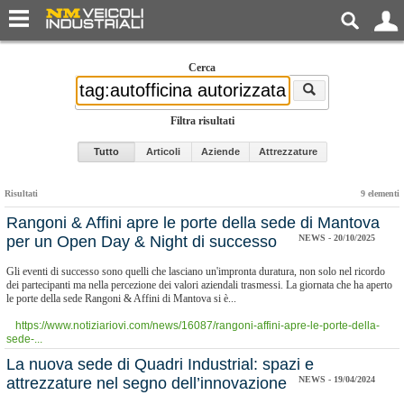
Cerca
Filtra risultati
Tutto
Articoli
Aziende
Attrezzature
Risultati
9 elementi
Rangoni & Affini apre le porte della sede di Mantova
per un Open Day & Night di successo
NEWS - 20/10/2025
Gli eventi di successo sono quelli che lasciano un'impronta duratura, non solo nel ricordo
dei partecipanti ma nella percezione dei valori aziendali trasmessi. La giornata che ha aperto
le porte della sede Rangoni & Affini di Mantova si è...
https://www.notiziariovi.com/news/16087/rangoni-affini-apre-le-porte-della-
sede-...
La nuova sede di Quadri Industrial: spazi e
attrezzature nel segno dell’innovazione
NEWS - 19/04/2024