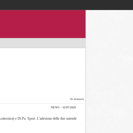
Accedi / registrati
58 elementi
NEWS - 31/07/2026
itecnica) e Di.Pa. Sport. L’adesione delle due aziende