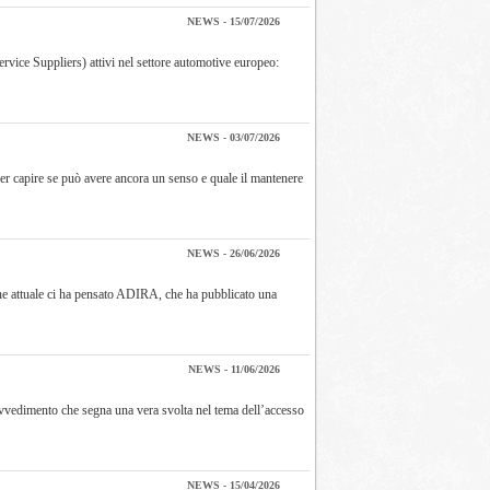
NEWS - 15/07/2026
rvice Suppliers) attivi nel settore automotive europeo:
NEWS - 03/07/2026
er capire se può avere ancora un senso e quale il mantenere
NEWS - 26/06/2026
ione attuale ci ha pensato ADIRA, che ha pubblicato una
NEWS - 11/06/2026
rovvedimento che segna una vera svolta nel tema dell’accesso
NEWS - 15/04/2026