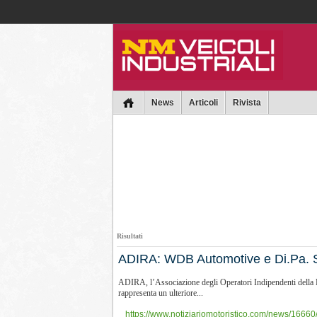
Collins
News
Articoli
Rivista
Risultati
​ADIRA: WDB Automotive e Di.Pa. Sp
ADIRA, l’Associazione degli Operatori Indipendenti della R
rappresenta un ulteriore...
https://www.notiziariomotoristico.com/news/16660